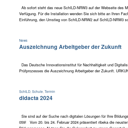
Ab sofort steht das neue SchILD-NRW3 auf der Webseite des M
Verfügung. Für die Installation wenden Sie sich bitte an Ihren Fac
Einführung, den Umstieg von SchILD-NRW2 auf SchILD-NRW3 sowi
News
Auszeichnung Arbeitgeber der Zukunft
Das Deutsche Innovationsinstitut für Nachhaltigkeit und Digitali
Prüfprozesses die Auszeichnung Arbeitgeber der Zukunft. UR
SchILD
,
Schule
,
Termin
didacta 2024
Sie sind auf der Suche nach digitalen Lösungen für Ihre Bildungs
059! Vom 20. bis 24. Februar 2024 präsentiert ribeka die neuste