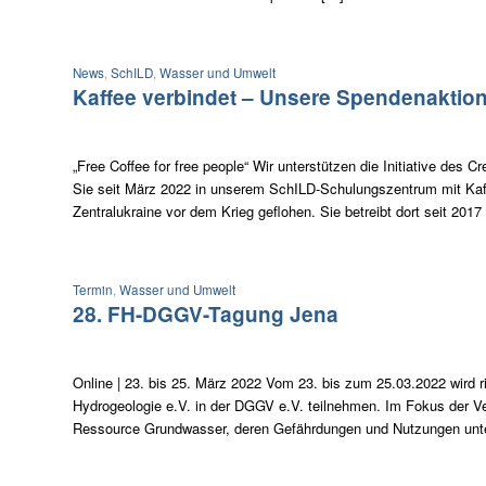
News
,
SchILD
,
Wasser und Umwelt
Kaffee verbindet – Unsere Spendenaktion 
„Free Coffee for free people“ Wir unterstützen die Initiative des
Sie seit März 2022 in unserem SchILD-Schulungszentrum mit Kaffe
Zentralukraine vor dem Krieg geflohen. Sie betreibt dort seit 2017
Termin
,
Wasser und Umwelt
28. FH-DGGV-Tagung Jena
Online | 23. bis 25. März 2022 Vom 23. bis zum 25.03.2022 wird r
Hydrogeologie e.V. in der DGGV e.V. teilnehmen. Im Fokus der Ve
Ressource Grundwasser, deren Gefährdungen und Nutzungen unte