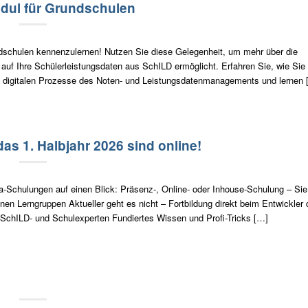
dul für Grundschulen
dschulen kennenzulernen! Nutzen Sie diese Gelegenheit, um mehr über die
f auf Ihre Schülerleistungsdaten aus SchILD ermöglicht. Erfahren Sie, wie Sie
 die digitalen Prozesse des Noten- und Leistungsdatenmanagements und lernen
s 1. Halbjahr 2026 sind online!
ka-Schulungen auf einen Blick: Präsenz-, Online- oder Inhouse-Schulung – Sie
en Lerngruppen Aktueller geht es nicht – Fortbildung direkt beim Entwickler 
 SchILD- und Schulexperten Fundiertes Wissen und Profi-Tricks […]