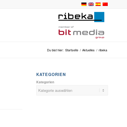
Du bist hier:
Startseite
/
Aktuelles
/
ribeka
KATEGORIEN
Kategorien