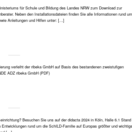
inisteriums für Schule und Bildung des Landes NRW zum Download zur
hberater. Neben den Installationsdateien finden Sie alle Informationen rund um
e Anleitungen und Hilfen unter: […]
sierung verleiht der ribeka GmbH auf Basis des bestandenen zweistufigen
KUNDE ADZ ribeka GmbH (PDF)
einrichtung? Besuchen Sie uns auf der didacta 2024 in Köln, Halle 6.1 Stand
n Entwicklungen rund um die SchILD-Familie auf Europas größter und wichtigs