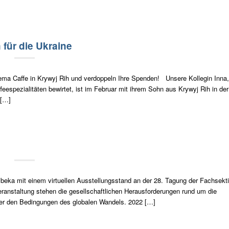
für die Ukraine
 Crema Caffe in Krywyj Rih und verdoppeln Ihre Spenden! Unsere Kollegin Inna,
espezialitäten bewirtet, ist im Februar mit ihrem Sohn aus Krywyj Rih in der
 […]
ibeka mit einem virtuellen Ausstellungsstand an der 28. Tagung der Fachsekt
ranstaltung stehen die gesellschaftlichen Herausforderungen rund um die
r den Bedingungen des globalen Wandels. 2022 […]