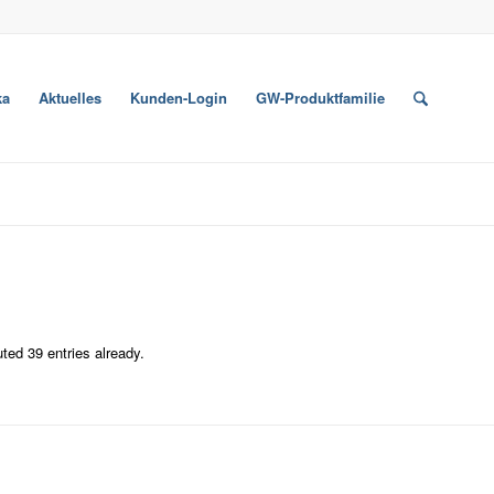
ka
Aktuelles
Kunden-Login
GW-Produktfamilie
ted 39 entries already.