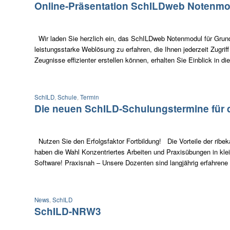
Online-Präsentation SchILDweb Notenmo
Wir laden Sie herzlich ein, das SchILDweb Notenmodul für Grun
leistungsstarke Weblösung zu erfahren, die Ihnen jederzeit Zugrif
Zeugnisse effizienter erstellen können, erhalten Sie Einblick in
SchILD
,
Schule
,
Termin
Die neuen SchILD-Schulungstermine für da
Nutzen Sie den Erfolgsfaktor Fortbildung! Die Vorteile der ribe
haben die Wahl Konzentriertes Arbeiten und Praxisübungen in klein
Software! Praxisnah – Unsere Dozenten sind langjährig erfahrene
News
,
SchILD
SchILD-NRW3