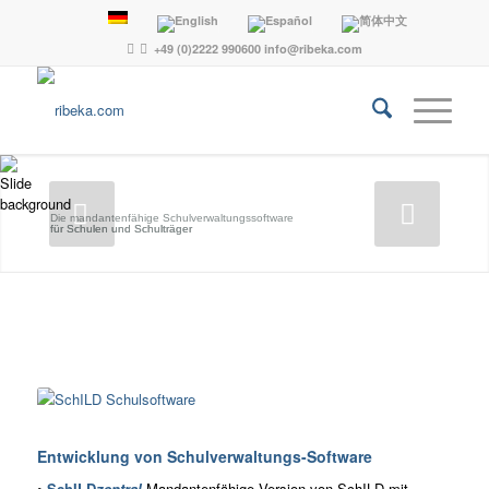
+49 (0)2222 990600
info@ribeka.com
Die mandantenfähige Schulverwaltungssoftware
für Schulen und Schulträger
Entwicklung von Schulverwaltungs-Software
•
SchILD
zentral
Mandantenfähige Version von SchILD mit