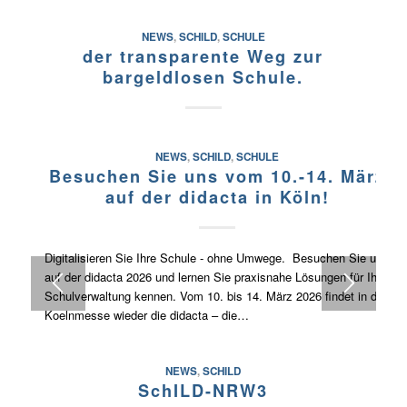
NEWS
,
SCHILD
,
SCHULE
der transparente Weg zur
bargeldlosen Schule.
NEWS
,
SCHILD
,
SCHULE
Besuchen Sie uns vom 10.-14. März
auf der didacta in Köln!
Digitalisieren Sie Ihre Schule - ohne Umwege. Besuchen Sie uns
auf der didacta 2026 und lernen Sie praxisnahe Lösungen für Ihre
Schulverwaltung kennen. Vom 10. bis 14. März 2026 findet in der
Koelnmesse wieder die didacta – die…
NEWS
,
SCHILD
SchILD-NRW3