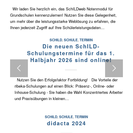
Wir laden Sie herzlich ein, das SchILDweb Notenmodul für
Grundschulen kennenzulernen! Nutzen Sie diese Gelegenheit,
um mehr über die leistungsstarke Weblösung zu erfahren, die
Ihnen jederzeit Zugriff auf Ihre Schülerleistungsdaten…
SCHILD
,
SCHULE
,
TERMIN
Die neuen SchILD-
Schulungstermine für das 1.
Halbjahr 2026 sind online!
Nutzen Sie den Erfolgsfaktor Fortbildung! Die Vorteile der
ribeka-Schulungen auf einen Blick: Präsenz-, Online- oder
Inhouse-Schulung - Sie haben die Wahl Konzentriertes Arbeiten
und Praxisübungen in kleinen…
SCHILD
,
SCHULE
,
TERMIN
didacta 2024