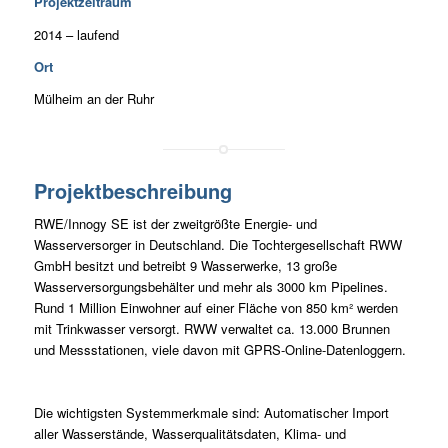
Projektzeitraum
2014 – laufend
Ort
Mülheim an der Ruhr
Projektbeschreibung
RWE/Innogy SE ist der zweitgrößte Energie- und
Wasserversorger in Deutschland. Die Tochtergesellschaft RWW
GmbH besitzt und betreibt 9 Wasserwerke, 13 große
Wasserversorgungsbehälter und mehr als 3000 km Pipelines.
Rund 1 Million Einwohner auf einer Fläche von 850 km² werden
mit Trinkwasser versorgt. RWW verwaltet ca. 13.000 Brunnen
und Messstationen, viele davon mit GPRS-Online-Datenloggern.
Die wichtigsten Systemmerkmale sind: Automatischer Import
aller Wasserstände, Wasserqualitätsdaten, Klima- und