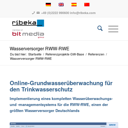
+49 (0)2222 990600
info@ribeka.com
Wasserversorger RWW-RWE
Du bist hier:
Startseite
/
Referenzprojekte GW-Base
/
Referenzen
/
Wasserversorger RWW-RWE
Online-Grundwasserüberwachung für
den Trinkwasserschutz
Implementierung eines kompletten Wasserüberwachungs-
und -managementsystems für die RWW-RWE, einen der
größten Wasserversorger Deutschlands