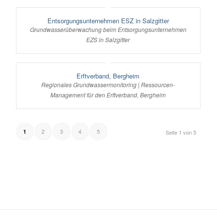
Entsorgungsunternehmen ESZ in Salzgitter
Grundwasserüberwachung beim Entsorgungsunternehmen
EZS in Salzgitter
Erftverband, Bergheim
Regionales Grundwassermonitoring | Ressourcen-
Management für den Erftverband, Bergheim
2
3
4
5
1
Seite 1 von 5