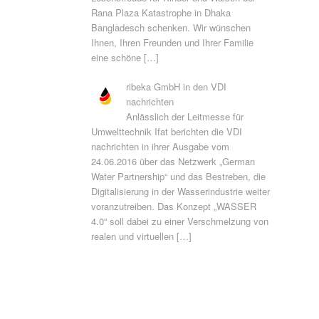
Rana Plaza Katastrophe in Dhaka
Bangladesch schenken. Wir wünschen
Ihnen, Ihren Freunden und Ihrer Familie
eine schöne
[…]
ribeka GmbH in den VDI
nachrichten
Anlässlich der Leitmesse für
Umwelttechnik Ifat berichten die VDI
nachrichten in ihrer Ausgabe vom
24.06.2016 über das Netzwerk „German
Water Partnership“ und das Bestreben, die
Digitalisierung in der Wasserindustrie weiter
voranzutreiben. Das Konzept „WASSER
4.0“ soll dabei zu einer Verschmelzung von
realen und virtuellen
[…]