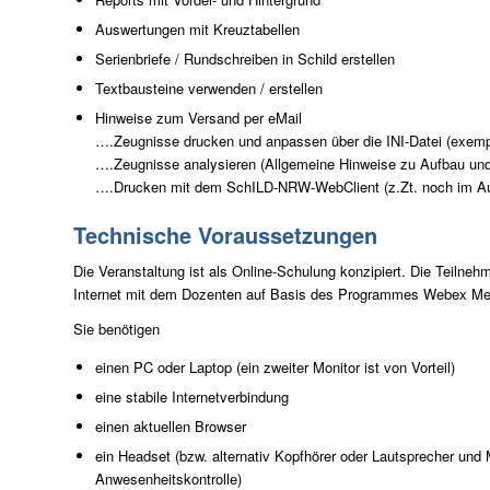
Auswertungen mit Kreuztabellen
Serienbriefe / Rundschreiben in Schild erstellen
Textbausteine verwenden / erstellen
Hinweise zum Versand per eMail
….Zeugnisse drucken und anpassen über die INI-Datei (exemp
….Zeugnisse analysieren (Allgemeine Hinweise zu Aufbau un
….Drucken mit dem SchILD-NRW-WebClient (z.Zt. noch im A
Technische Voraussetzungen
Die Veranstaltung ist als Online-Schulung konzipiert. Die Teilneh
Internet mit dem Dozenten auf Basis des Programmes Webex Me
Sie benötigen
einen PC oder Laptop (ein zweiter Monitor ist von Vorteil)
eine stabile Internetverbindung
einen aktuellen Browser
ein Headset (bzw. alternativ Kopfhörer oder Lautsprecher und 
Anwesenheitskontrolle)