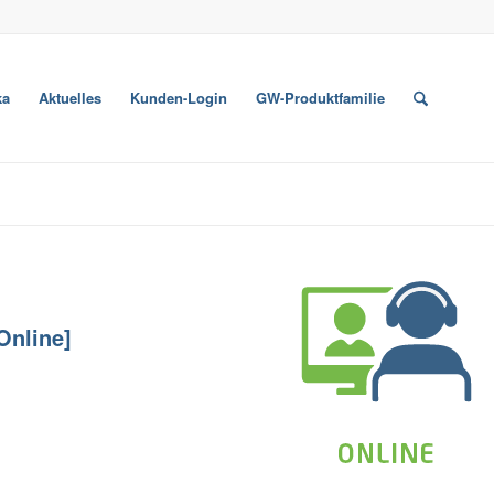
ka
Aktuelles
Kunden-Login
GW-Produktfamilie
Online]