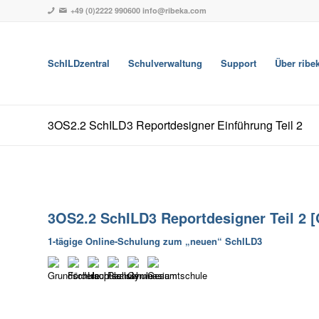
+49 (0)2222 990600
info@ribeka.com
SchILDzentral
Schulverwaltung
Support
Über ribe
3OS2.2 SchILD3 Reportdesigner Einführung Teil 2
3OS2.2 SchILD3 Reportdesigner Teil 2 [
1-tägige Online-Schulung zum „neuen“ SchILD3