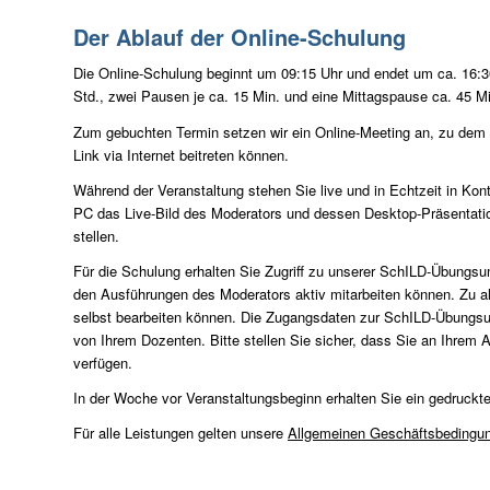
Der Ablauf der Online-Schulung
Die Online-Schulung beginnt um 09:15 Uhr und endet um ca. 16:30 
Std., zwei Pausen je ca. 15 Min. und eine Mittagspause ca. 45 M
Zum gebuchten Termin setzen wir ein Online-Meeting an, zu dem 
Link via Internet beitreten können.
Während der Veranstaltung stehen Sie live und in Echtzeit in Ko
PC das Live-Bild des Moderators und dessen Desktop-Präsentati
stellen.
Für die Schulung erhalten Sie Zugriff zu unserer SchILD-Übungsu
den Ausführungen des Moderators aktiv mitarbeiten können. Zu al
selbst bearbeiten können. Die Zugangsdaten zur SchILD-Übungsu
von Ihrem Dozenten. Bitte stellen Sie sicher, dass Sie an Ihrem Ar
verfügen.
In der Woche vor Veranstaltungsbeginn erhalten Sie ein gedruckte
Für alle Leistungen gelten unsere
Allgemeinen Geschäftsbedingu