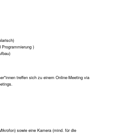
larisch)
d Programmierung )
ufbau)
mer*innen treffen sich zu einem Online-Meeting via
etings.
Mikrofon) sowie eine Kamera (mind. für die