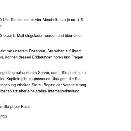
Uhr. Sie beinhaltet vier Abschnitte zu je ca. 1,5
in.
Sie per E-Mail eingeladen werden und über einen
ntakt mit unserem Dozenten. Sie sehen auf Ihrem
on, können dessen Erklärungen hören und Fragen
mgebung auf unserem Server, damit Sie parallel zu
len Kapiteln gibt es passende Übungen, die Sie
mgebung erhalten Sie zu Beginn der Veranstaltung
beitsplatz über eine stabile Internetverbindung
s Skript per Post.
ngen
.