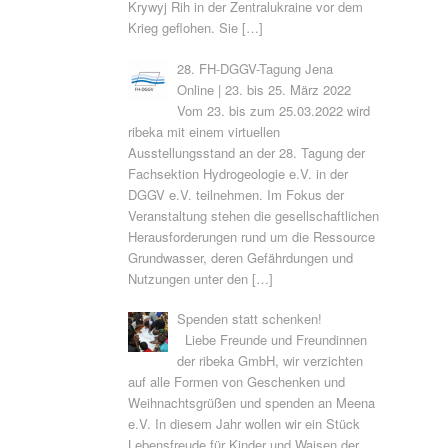
Krywyj Rih in der Zentralukraine vor dem
Krieg geflohen. Sie
[…]
28. FH-DGGV-Tagung Jena
Online | 23. bis 25. März 2022
Vom 23. bis zum 25.03.2022 wird
ribeka mit einem virtuellen
Ausstellungsstand an der 28. Tagung der
Fachsektion Hydrogeologie e.V. in der
DGGV e.V. teilnehmen. Im Fokus der
Veranstaltung stehen die gesellschaftlichen
Herausforderungen rund um die Ressource
Grundwasser, deren Gefährdungen und
Nutzungen unter den
[…]
Spenden statt schenken!
Liebe Freunde und Freundinnen
der ribeka GmbH, wir verzichten
auf alle Formen von Geschenken und
Weihnachtsgrüßen und spenden an Meena
e.V. In diesem Jahr wollen wir ein Stück
Lebensfreude für Kinder und Waisen der