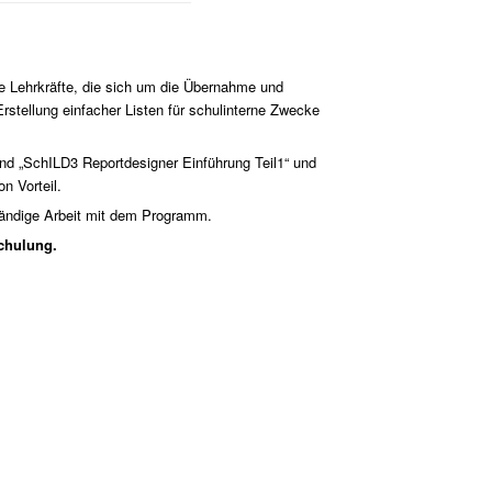
de Lehrkräfte, die sich um die Übernahme und
stellung einfacher Listen für schulinterne Zwecke
nd „SchILD3 Reportdesigner Einführung Teil1“ und
n Vorteil.
tändige Arbeit mit dem Programm.
chulung.