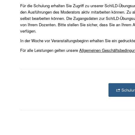
Für die Schulung erhalten Sie Zugriff zu unserer SchILD-Übungsu
den Ausführungen des Moderators aktiv mitarbeiten können. Zu al
selbst bearbeiten können. Die Zugangsdaten zur SchILD-Übungsu
von Ihrem Dozenten. Bitte stellen Sie sicher, dass Sie an Ihrem Ar
verfügen.
In der Woche vor Veranstaltungsbeginn erhalten Sie ein gedruckte
Für alle Leistungen gelten unsere
Allgemeinen Geschäftsbedingu
Schulu