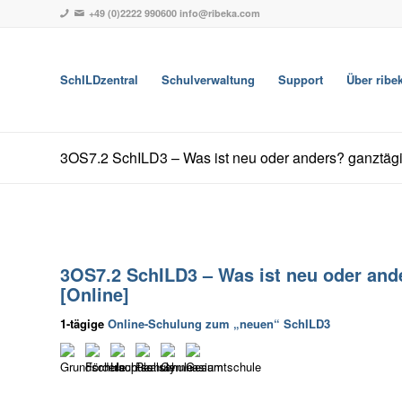
+49 (0)2222 990600
info@ribeka.com
SchILDzentral
Schulverwaltung
Support
Über ribe
3OS7.2 SchILD3 – Was ist neu oder anders? ganztägi
3OS7.2 SchILD3 – Was ist neu oder and
[Online]
1-tägige
Online-Schulung zum „neuen“ SchILD3