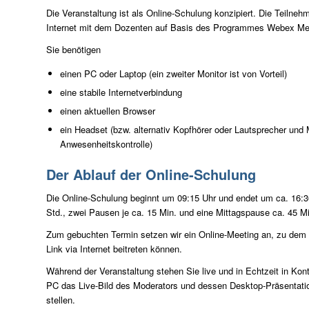
Die Veranstaltung ist als Online-Schulung konzipiert. Die Teilneh
Internet mit dem Dozenten auf Basis des Programmes Webex Me
Sie benötigen
einen PC oder Laptop (ein zweiter Monitor ist von Vorteil)
eine stabile Internetverbindung
einen aktuellen Browser
ein Headset (bzw. alternativ Kopfhörer oder Lautsprecher und 
Anwesenheitskontrolle)
Der Ablauf der Online-Schulung
Die Online-Schulung beginnt um 09:15 Uhr und endet um ca. 16:30 
Std., zwei Pausen je ca. 15 Min. und eine Mittagspause ca. 45 M
Zum gebuchten Termin setzen wir ein Online-Meeting an, zu dem 
Link via Internet beitreten können.
Während der Veranstaltung stehen Sie live und in Echtzeit in Ko
PC das Live-Bild des Moderators und dessen Desktop-Präsentati
stellen.