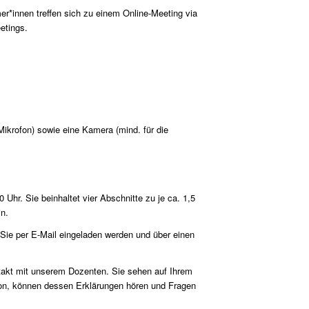
mer*innen treffen sich zu einem Online-Meeting via
etings.
Mikrofon) sowie eine Kamera (mind. für die
Uhr. Sie beinhaltet vier Abschnitte zu je ca. 1,5
in.
Sie per E-Mail eingeladen werden und über einen
ntakt mit unserem Dozenten. Sie sehen auf Ihrem
on, können dessen Erklärungen hören und Fragen