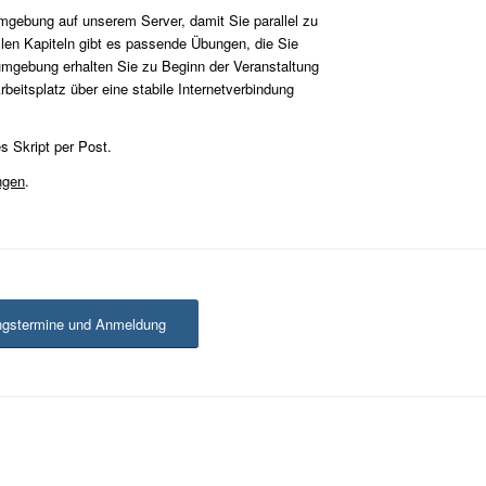
mgebung auf unserem Server, damit Sie parallel zu
len Kapiteln gibt es passende Übungen, die Sie
mgebung erhalten Sie zu Beginn der Veranstaltung
beitsplatz über eine stabile Internetverbindung
s Skript per Post.
ngen
.
ngstermine und Anmeldung