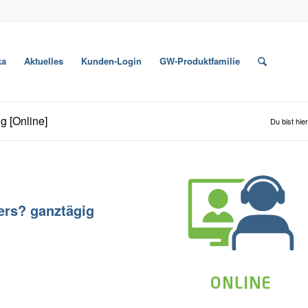
ka
Aktuelles
Kunden-Login
GW-Produktfamilie
g [Online]
Du bist hier
ers? ganztägig