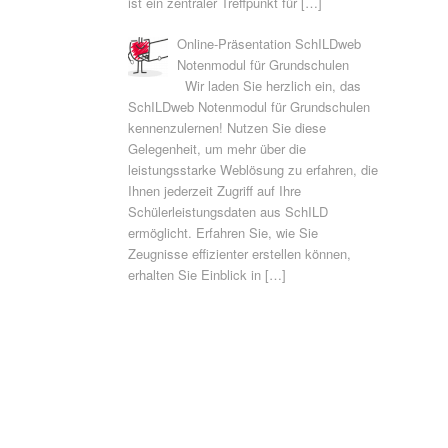
ist ein zentraler Treffpunkt für
[…]
Online-Präsentation SchILDweb
Notenmodul für Grundschulen
Wir laden Sie herzlich ein, das
SchILDweb Notenmodul für Grundschulen
kennenzulernen! Nutzen Sie diese
Gelegenheit, um mehr über die
leistungsstarke Weblösung zu erfahren, die
Ihnen jederzeit Zugriff auf Ihre
Schülerleistungsdaten aus SchILD
ermöglicht. Erfahren Sie, wie Sie
Zeugnisse effizienter erstellen können,
erhalten Sie Einblick in
[…]