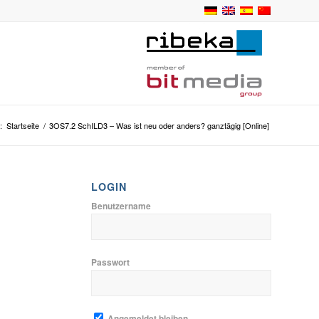
:
Startseite
/
3OS7.2 SchILD3 – Was ist neu oder anders? ganztägig [Online]
LOGIN
Benutzername
Passwort
Angemeldet bleiben