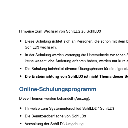
Hinweise zum Wechsel von SchILD2 zu SchILD3
Diese Schulung richtet sich an Personen, die schon mit dem
SchILD3 wechseln.
In der Schulung werden vorrangig die Unterschiede zwischen 
keine wesentliche Änderung erfahren haben, werden nur kurz 
Die Schulung beinhaltet diverse Übungsphasen für die eigens
Die Ersteinrichtung von SchILD3 ist
nicht
Thema dieser S
Online-Schulungsprogramm
Diese Themen werden behandelt (Auszug):
Hinweise zum Systemunterschied SchILD2 / SchILD3
Die Benutzeroberfläche von SchILD3
Verwaltung der SchILD3-Umgebung