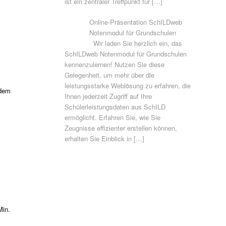
ist ein zentraler Treffpunkt für
[…]
Online-Präsentation SchILDweb
Notenmodul für Grundschulen
Wir laden Sie herzlich ein, das
SchILDweb Notenmodul für Grundschulen
kennenzulernen! Nutzen Sie diese
Gelegenheit, um mehr über die
leistungsstarke Weblösung zu erfahren, die
 dem
Ihnen jederzeit Zugriff auf Ihre
Schülerleistungsdaten aus SchILD
ermöglicht. Erfahren Sie, wie Sie
Zeugnisse effizienter erstellen können,
erhalten Sie Einblick in
[…]
Min.