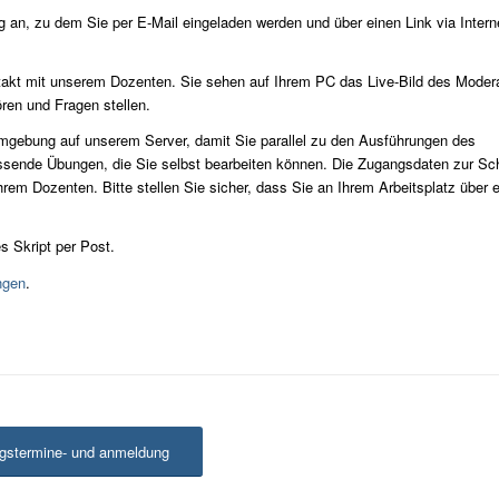
an, zu dem Sie per E-Mail eingeladen werden und über einen Link via Intern
ntakt mit unserem Dozenten. Sie sehen auf Ihrem PC das Live-Bild des Moder
en und Fragen stellen.
umgebung auf unserem Server, damit Sie parallel zu den Ausführungen des
passende Übungen, die Sie selbst bearbeiten können. Die Zugangsdaten zur Sc
em Dozenten. Bitte stellen Sie sicher, dass Sie an Ihrem Arbeitsplatz über 
s Skript per Post.
ngen
.
gstermine- und anmeldung