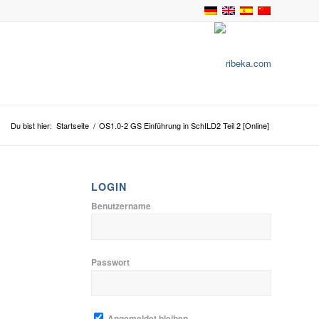
Du bist hier:
Startseite
/
OS1.0-2 GS Einführung in SchILD2 Teil 2 [Online]
LOGIN
Benutzername
Passwort
Angemeldet bleiben