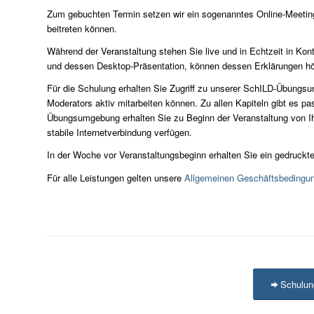
Zum gebuchten Termin setzen wir ein sogenanntes Online-Meeting 
beitreten können.
Während der Veranstaltung stehen Sie live und in Echtzeit in Ko
und dessen Desktop-Präsentation, können dessen Erklärungen hör
Für die Schulung erhalten Sie Zugriff zu unserer SchILD-Übungs
Moderators aktiv mitarbeiten können. Zu allen Kapiteln gibt es 
Übungsumgebung erhalten Sie zu Beginn der Veranstaltung von Ihr
stabile Internetverbindung verfügen.
In der Woche vor Veranstaltungsbeginn erhalten Sie ein gedruckte
Für alle Leistungen gelten unsere
Allgemeinen Geschäftsbedingu
Schulun