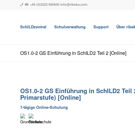
+49 (0)2222 990600
info@ribeka.com
SchILDzentral
Schulverwaltung
Support
Über ribe
OS1.0-2 GS Einführung in SchILD2 Teil 2 [Online]
OS1.0-2 GS Einführung in SchILD2 Teil
Primarstufe) [Online]
1-tägige Online-Schulung