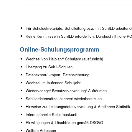
Für Schulsekretariate, Schulleitung bzw. mit SchILD arbeiten
Keine Kenntnisse in SchILD erforderlich. Durchschnittliche PC
Online-Schulungsprogramm
Wechsel von Halbjahr/ Schuljahr (ausführlich)
Übergang zu Sek I-Schulen
Datenexport/ -import, Datensicherung
Wechsel im laufenden Schuljahr
Wiedervorlage/ Benutzerverwaltung/ Aufräumen
Schülerdatensätze löschen/ wiederherstellen
Hinweise zur Leistungsdatenverwaltung & Amtlichen Statistik
Informationelle Selbstauskunft
Einwilligungen & Löschfristen gemäß DSGVO
Weitere Adressen