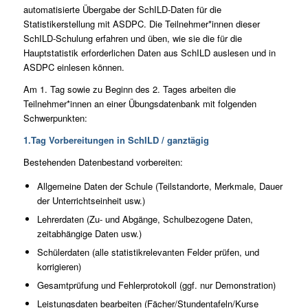
automatisierte Übergabe der SchILD-Daten für die
Statistikerstellung mit ASDPC. Die Teilnehmer*innen dieser
SchILD-Schulung erfahren und üben, wie sie die für die
Hauptstatistik erforderlichen Daten aus SchILD auslesen und in
ASDPC einlesen können.
Am 1. Tag sowie zu Beginn des 2. Tages arbeiten die
Teilnehmer*innen an einer Übungsdatenbank mit folgenden
Schwerpunkten:
1.Tag Vorbereitungen in SchILD / ganztägig
Bestehenden Datenbestand vorbereiten:
Allgemeine Daten der Schule (Teilstandorte, Merkmale, Dauer
der Unterrichtseinheit usw.)
Lehrerdaten (Zu- und Abgänge, Schulbezogene Daten,
zeitabhängige Daten usw.)
Schülerdaten (alle statistikrelevanten Felder prüfen, und
korrigieren)
Gesamtprüfung und Fehlerprotokoll (ggf. nur Demonstration)
Leistungsdaten bearbeiten (Fächer/Stundentafeln/Kurse