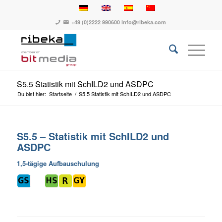
+49 (0)2222 990600
info@ribeka.com
S5.5 Statistik mit SchILD2 und ASDPC
Du bist hier:
Startseite
/
S5.5 Statistik mit SchILD2 und ASDPC
S5.5 – Statistik mit SchILD2 und
ASDPC
1,5-tägige Aufbauschulung