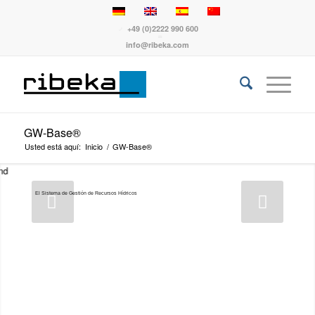
+49 (0)2222 990 600
info@ribeka.com
GW-Base®
Usted está aquí:
Inicio
/
GW-Base®
El Sistema de Gestión de Recursos Hídricos