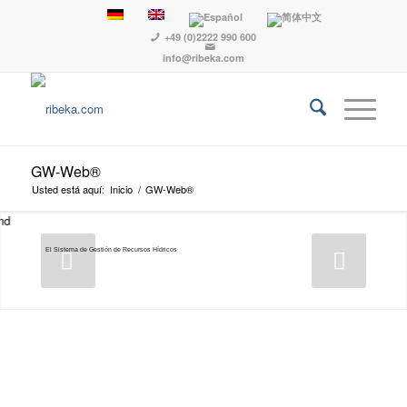
+49 (0)2222 990 600
info@ribeka.com
GW-Web®
Usted está aquí:
Inicio
/
GW-Web®
El Sistema de Gestión de Recursos Hídricos