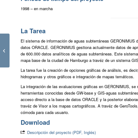
1998 – en marcha
La Tarea
El sistema de información de aguas subterráneas GERONIMUS d
Aeropuerto de
datos ORACLE. GERONIMUS gestiona actualmente datos de aprox
Frankfurt, Alemania
de 600.000 datos analíticos de aguas subterráneas. Este sistema
mapa base de la ciudad de Hamburgo a travéz de un sistema GIS
La tarea fue la creación de opciones gráficas de análisis, es decir
hidrogramas y otros gráficos e integración de mapas temáticos.
La integración de las evaluaciones gráficas en GERONIMUS, se re
herramientas conocidas desde GW-base y GIS-aguas subterránea
acceso directo a la base de datos ORACLE y la posterior elaborac
travéz de Visor a los mapas cartográficos. A travéz de GeroTools
cómoda para cada usuario.
Download
Descripción del proyecto (PDF, Inglés)