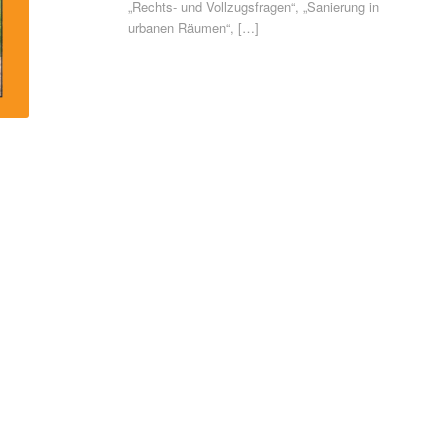
„Rechts- und Vollzugsfragen“, „Sanierung in
urbanen Räumen“,
[…]