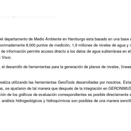
el departamento de Medio Ambiente en Hamburgo esta basado en una base 
imadamente 8.000 puntos de medición, 1,9 millones de niveles de agua y
 de información permite acceso directo a los datos de agua subterrànea en el
 Visor.
, el desarrollo de herramientas para la generación de planos de niveles, líneas
aliza utilizando las herramientas GeroTools desarrolladas por nosotros. Est
s, se ajustaron de tal manera que después de la integración en GERONIMUS
ión de los gráficos de evaluación correspondientes es posible directamente 
, análisis hidrogeológicos y hidroquímicos son posibles de una manera sencil